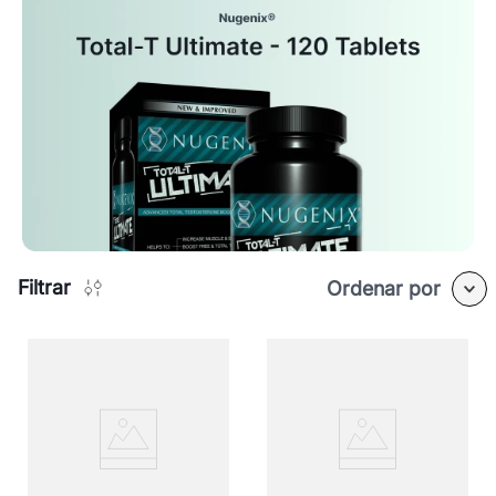
Filtrar
Ordenar por