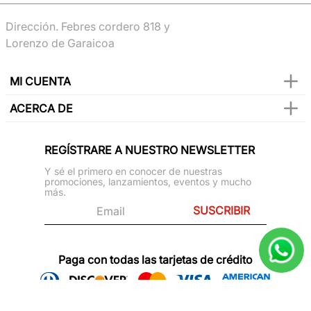
Dirección. Febres cordero 818 y
Lorenzo de Garaicoa
MI CUENTA
ACERCA DE
REGÍSTRARE A NUESTRO NEWSLETTER
Y sé el primero en conocer de nuestras
promociones, lanzamientos, eventos y mucho
más.
SUSCRIBIR
Paga con todas las tarjetas de crédito