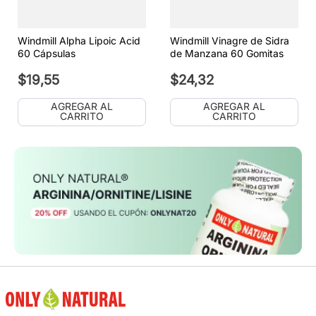
Windmill Alpha Lipoic Acid
Windmill Vinagre de Sidra
60 Cápsulas
de Manzana 60 Gomitas
$
19
,
55
$
24
,
32
AGREGAR AL
AGREGAR AL
CARRITO
CARRITO