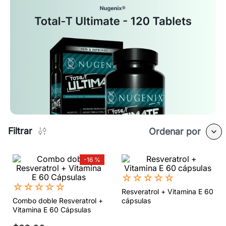
Filtrar
Ordenar por
-
16 %
☆
☆
☆
☆
☆
☆
☆
☆
☆
☆
Resveratrol + Vitamina E 60
Combo doble Resveratrol +
cápsulas
Vitamina E 60 Cápsulas