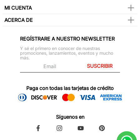
MI CUENTA
ACERCA DE
REGÍSTRARE A NUESTRO NEWSLETTER
Y sé el primero en conocer de nuestras
promociones, lanzamientos, eventos y mucho
más.
SUSCRIBIR
Paga con todas las tarjetas de crédito
Síguenos en