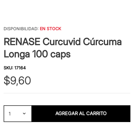
DISPONIBILIDAD:
EN STOCK
RENASE Curcuvid Cúrcuma
Longa 100 caps
SKU
:
17164
$
9
,
60
AGREGAR AL CARRITO
1