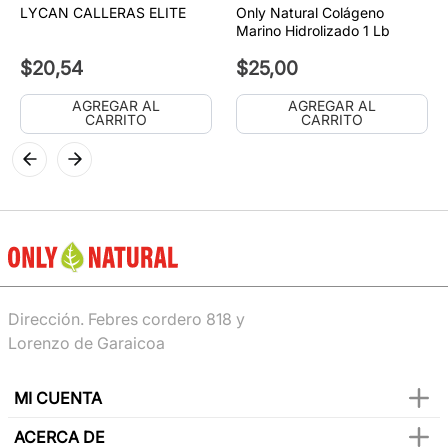
LYCAN CALLERAS ELITE
Only Natural Colágeno
Marino Hidrolizado 1 Lb
$
20
,
54
$
25
,
00
AGREGAR AL
AGREGAR AL
CARRITO
CARRITO
Dirección. Febres cordero 818 y
Lorenzo de Garaicoa
MI CUENTA
ACERCA DE