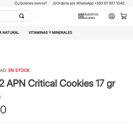
¿Quiénes somos?
Ordena por WhatsApp +593 97 927 1040
Nuestros
locales
A NATURAL
VITAMINAS Y MINERALES
DAD:
EN STOCK
2 APN Critical Cookies 17 gr
6
0