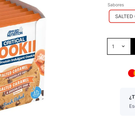
Sabores
SALTED
1