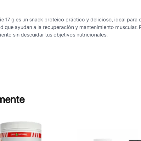
kie 17 g es un snack proteico práctico y delicioso, ideal par
dad que ayudan a la recuperación y mantenimiento muscular. 
nto sin descuidar tus objetivos nutricionales.
mente