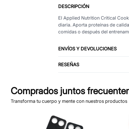
DESCRIPCIÓN
El Applied Nutrition Critical Coo
diaria. Aporta proteínas de cali
comidas o después del entrenamie
ENVÍOS Y DEVOLUCIONES
RESEÑAS
Comprados juntos frecuente
Transforma tu cuerpo y mente con nuestros productos