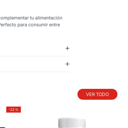
a complementar tu alimentación
Perfecto para consumir entre
VER TODO
-
22 %