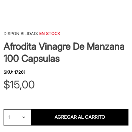
DISPONIBILIDAD:
EN STOCK
Afrodita Vinagre De Manzana
100 Capsulas
SKU
:
17261
$
15
,
00
AGREGAR AL CARRITO
1