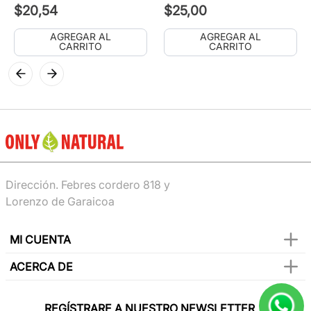
$
20
,
54
$
25
,
00
AGREGAR AL
AGREGAR AL
CARRITO
CARRITO
Dirección. Febres cordero 818 y
Lorenzo de Garaicoa
MI CUENTA
ACERCA DE
REGÍSTRARE A NUESTRO NEWSLETTER