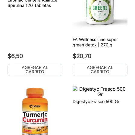
Spirulina 120 Tabletas
FA Wellness Line super
green detox | 270 g
$
6
,
50
$
20
,
70
AGREGAR AL
AGREGAR AL
CARRITO
CARRITO
Digestyc Frasco 500 Gr