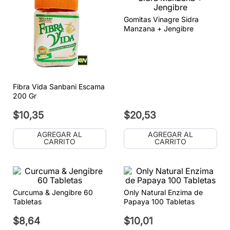
Gomitas Vinagre Sidra
Manzana + Jengibre
Fibra Vida Sanbani Escama
200 Gr
$
10
,
35
$
20
,
53
AGREGAR AL
AGREGAR AL
CARRITO
CARRITO
Curcuma & Jengibre 60
Only Natural Enzima de
Tabletas
Papaya 100 Tabletas
$
8
,
64
$
10
,
01