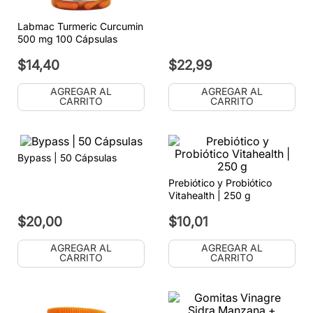
Labmac Turmeric Curcumin
500 mg 100 Cápsulas
$
14
,
40
$
22
,
99
AGREGAR AL
AGREGAR AL
CARRITO
CARRITO
Bypass | 50 Cápsulas
Prebiótico y Probiótico
Vitahealth | 250 g
$
20
,
00
$
10
,
01
AGREGAR AL
AGREGAR AL
CARRITO
CARRITO