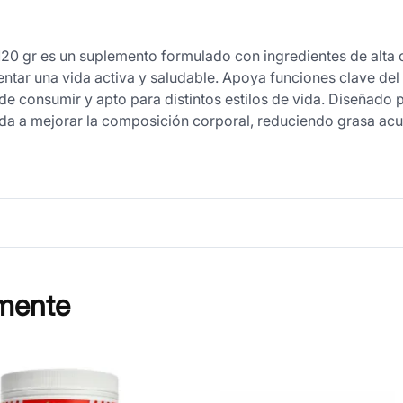
 120 gr es un suplemento formulado con ingredientes de alta 
ntar una vida activa y saludable. Apoya funciones clave de
 de consumir y apto para distintos estilos de vida. Diseñado
uda a mejorar la composición corporal, reduciendo grasa ac
mente