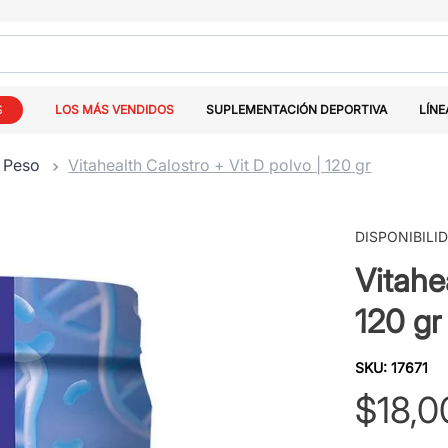
S
LOS MÁS VENDIDOS
SUPLEMENTACIÓN DEPORTIVA
LÍNE
 Peso
Vitahealth Calostro + Vit D polvo | 120 gr
DISPONIBILI
Vitahe
120 gr
SKU
:
17671
$
18
,
0