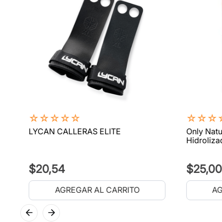
☆
☆
☆
☆
☆
☆
☆
☆
LYCAN CALLERAS ELITE
Only Natu
Hidroliza
$
20
,
54
$
25
,
00
AGREGAR AL CARRITO
AG