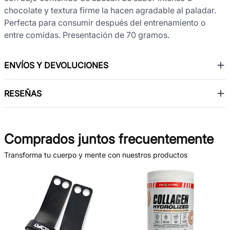
chocolate y textura firme la hacen agradable al paladar.
Perfecta para consumir después del entrenamiento o
entre comidas. Presentación de 70 gramos.
ENVÍOS Y DEVOLUCIONES
RESEÑAS
Comprados juntos frecuentemente
Transforma tu cuerpo y mente con nuestros productos