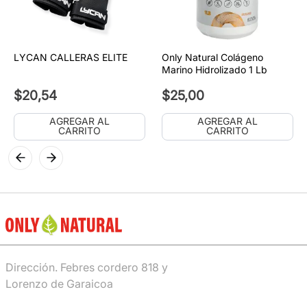
LYCAN CALLERAS ELITE
Only Natural Colágeno
Marino Hidrolizado 1 Lb
$
20
,
54
$
25
,
00
AGREGAR AL
AGREGAR AL
CARRITO
CARRITO
Dirección. Febres cordero 818 y
Lorenzo de Garaicoa