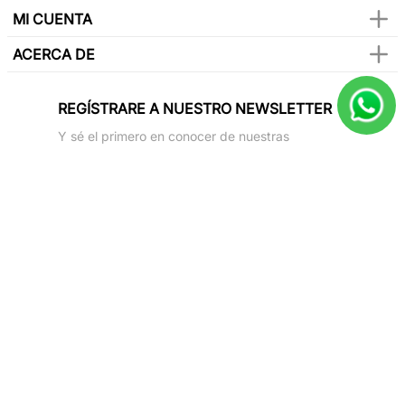
MI CUENTA
ACERCA DE
REGÍSTRARE A NUESTRO NEWSLETTER
Y sé el primero en conocer de nuestras
promociones, lanzamientos, eventos y mucho
más.
SUSCRIBIR
Paga con todas las tarjetas de crédito
Síguenos en