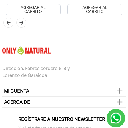
AGREGAR AL
AGREGAR AL
CARRITO
CARRITO
Dirección. Febres cordero 818 y
Lorenzo de Garaicoa
MI CUENTA
ACERCA DE
REGÍSTRARE A NUESTRO NEWSLETTER
Y sé el primero en conocer de nuestras