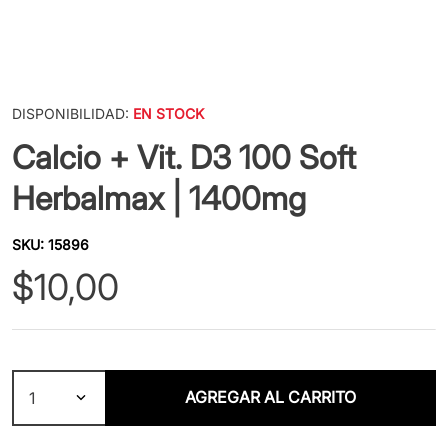
DISPONIBILIDAD:
EN STOCK
Calcio + Vit. D3 100 Soft
Herbalmax | 1400mg
SKU
:
15896
$
10
,
00
AGREGAR AL CARRITO
1