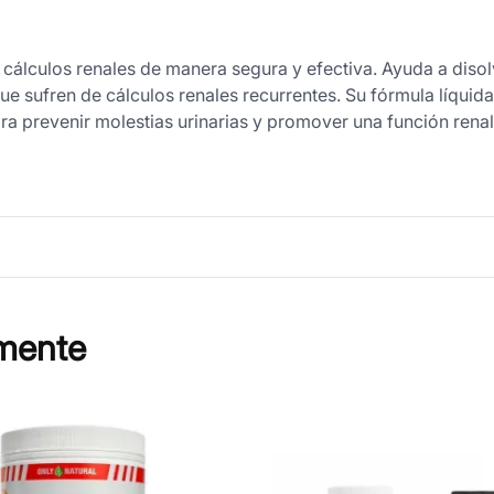
cálculos renales de manera segura y efectiva. Ayuda a disolv
e sufren de cálculos renales recurrentes. Su fórmula líquida 
ara prevenir molestias urinarias y promover una función renal
mente