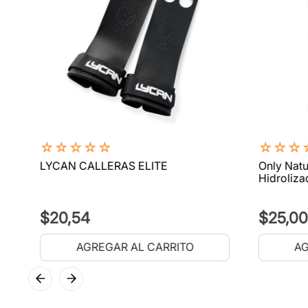
☆
☆
☆
☆
☆
☆
☆
☆
LYCAN CALLERAS ELITE
Only Natu
Hidroliza
$
20
,
54
$
25
,
00
AGREGAR AL CARRITO
AG