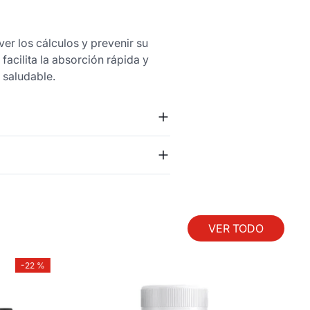
er los cálculos y prevenir su
facilita la absorción rápida y
 saludable.
VER TODO
-
22 %