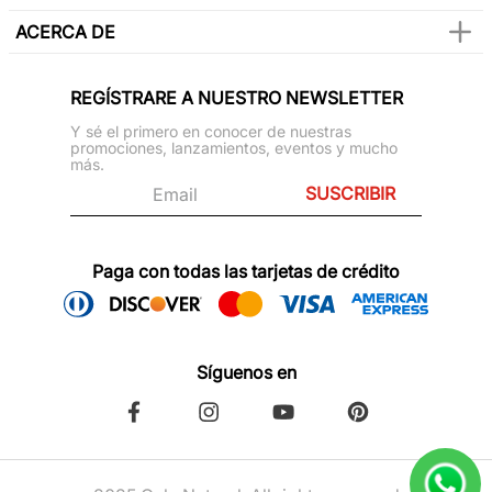
ACERCA DE
REGÍSTRARE A NUESTRO NEWSLETTER
Y sé el primero en conocer de nuestras
promociones, lanzamientos, eventos y mucho
más.
SUSCRIBIR
Paga con todas las tarjetas de crédito
Síguenos en