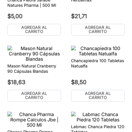
Natures Pharma | 500 Ml
$
5
,
00
$
21
,
71
AGREGAR AL
AGREGAR AL
CARRITO
CARRITO
Chancapiedra 100 Tabletas
Mason Natural Cranberry
Natualfa
90 Cápsulas Blandas
$
18
,
63
$
8
,
50
AGREGAR AL
AGREGAR AL
CARRITO
CARRITO
Labmac Chanca Piedra 120
Chanca Pharma Rompe
Tabletas