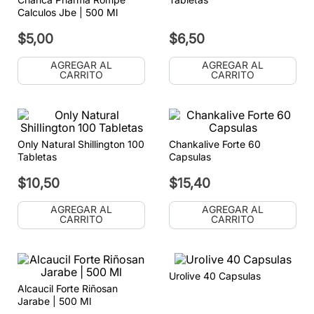
Calculos Jbe | 500 Ml
$
5
,
00
$
6
,
50
AGREGAR AL
AGREGAR AL
CARRITO
CARRITO
Only Natural Shillington 100
Chankalive Forte 60
Tabletas
Capsulas
$
10
,
50
$
15
,
40
AGREGAR AL
AGREGAR AL
CARRITO
CARRITO
Urolive 40 Capsulas
Alcaucil Forte Riñosan
Jarabe | 500 Ml