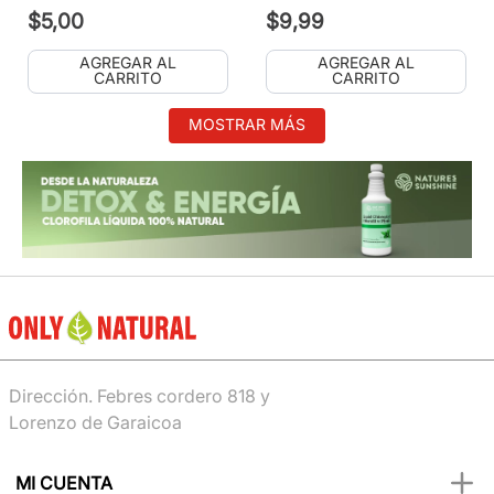
$
5
,
00
$
9
,
99
AGREGAR AL
AGREGAR AL
CARRITO
CARRITO
MOSTRAR MÁS
Dirección. Febres cordero 818 y
Lorenzo de Garaicoa
MI CUENTA