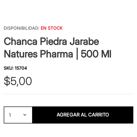
DISPONIBILIDAD:
EN STOCK
Chanca Piedra Jarabe
Natures Pharma | 500 Ml
SKU
:
15704
$
5
,
00
AGREGAR AL CARRITO
1