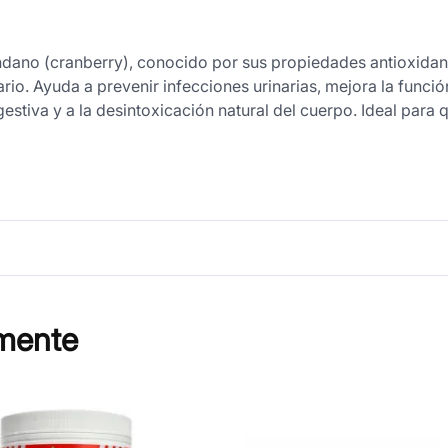
ano (cranberry), conocido por sus propiedades antioxidan
ario. Ayuda a prevenir infecciones urinarias, mejora la funci
estiva y a la desintoxicación natural del cuerpo. Ideal para
mente