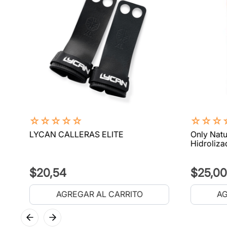
☆
☆
☆
☆
☆
☆
☆
☆
LYCAN CALLERAS ELITE
Only Natu
Hidroliza
$
20
,
54
$
25
,
00
AGREGAR AL CARRITO
AG