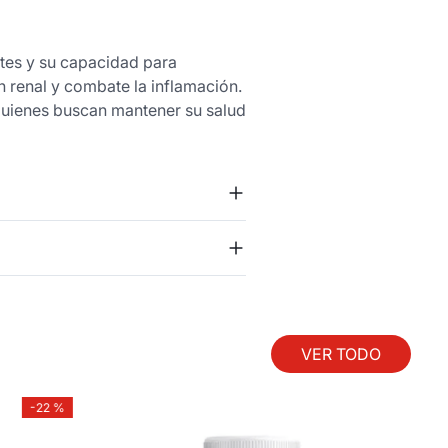
tes y su capacidad para
ón renal y combate la inflamación.
 quienes buscan mantener su salud
VER TODO
-
22 %