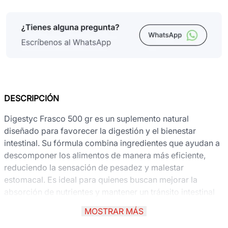
DESCRIPCIÓN
Digestyc Frasco 500 gr es un suplemento natural
diseñado para favorecer la digestión y el bienestar
intestinal. Su fórmula combina ingredientes que ayudan a
descomponer los alimentos de manera más eficiente,
reduciendo la sensación de pesadez y malestar
estomacal. Es ideal para quienes buscan mejorar la
absorción de nutrientes y mantener un tránsito intestinal
equilibrado. Su presentación en frasco de 500 gramos
MOSTRAR MÁS
permite un uso prolongado y práctico, integrándose