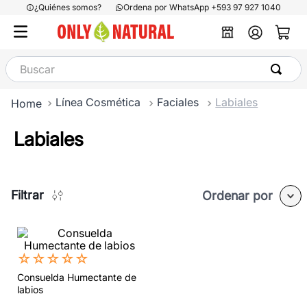
¿Quiénes somos?
Ordena por WhatsApp +593 97 927 1040
Buscar
Línea Cosmética
Faciales
Labiales
Labiales
Filtrar
Ordenar por
☆
☆
☆
☆
☆
Consuelda Humectante de
labios