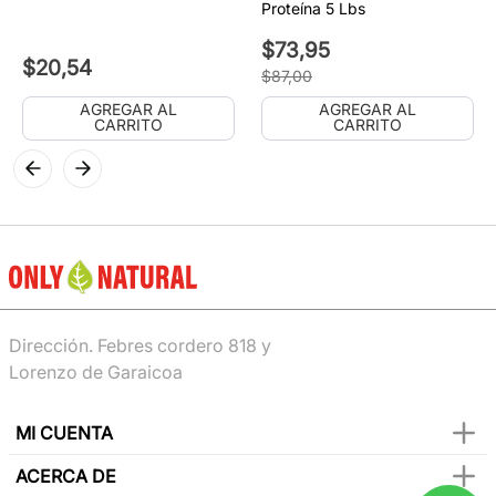
Proteína 5 Lbs
$
73
,
95
$
20
,
54
$
87
,
00
AGREGAR AL
AGREGAR AL
CARRITO
CARRITO
Dirección. Febres cordero 818 y
Lorenzo de Garaicoa
MI CUENTA
ACERCA DE