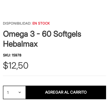
DISPONIBILIDAD:
EN STOCK
Omega 3 - 60 Softgels
Hebalmax
SKU
:
15978
$
12
,
50
AGREGAR AL CARRITO
1