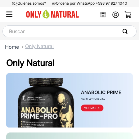
¿Quiénes somos?
Ordena por WhatsApp +593 97 927 1040
Buscar
Only Natural
Only Natural