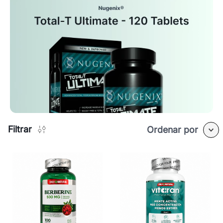
Filtrar
Ordenar por