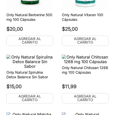
Only Natural Berberine 500
Only Natural Vitaran 100
mg 100 Cápsulas
Cápsulas
$
20
,
00
$
25
,
00
AGREGAR AL
AGREGAR AL
CARRITO
CARRITO
Only Natural Chitosan 1268
Only Natural Spirulina
mg 100 Cápsulas
Detox Balance Sin Sabor
$
15
,
00
$
11
,
99
AGREGAR AL
AGREGAR AL
CARRITO
CARRITO