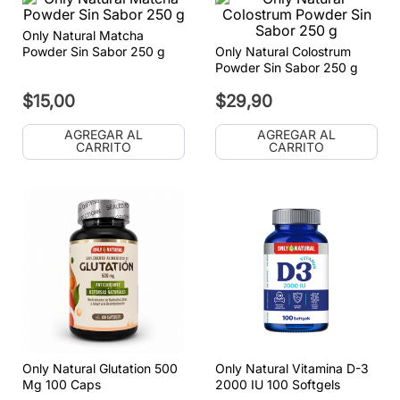
Only Natural Matcha
Powder Sin Sabor 250 g
Only Natural Colostrum
Powder Sin Sabor 250 g
$
15
,
00
$
29
,
90
AGREGAR AL
AGREGAR AL
CARRITO
CARRITO
Only Natural Glutation 500
Only Natural Vitamina D-3
Mg 100 Caps
2000 IU 100 Softgels