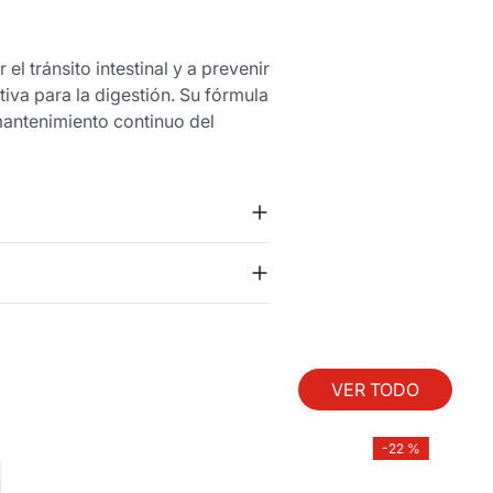
el tránsito intestinal y a prevenir
iva para la digestión. Su fórmula
antenimiento continuo del
VER TODO
-
22 %