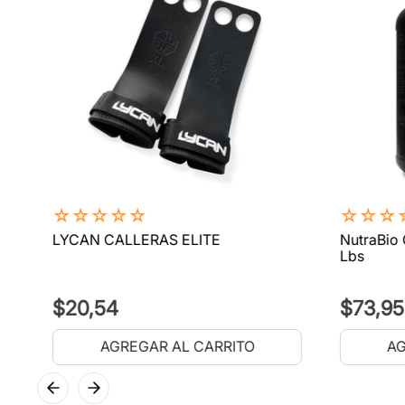
☆
☆
☆
☆
☆
☆
☆
☆
LYCAN CALLERAS ELITE
NutraBio 
Lbs
$
20
,
54
$
73
,
95
AGREGAR AL CARRITO
AG