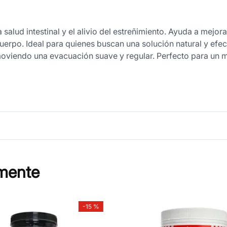
alud intestinal y el alivio del estreñimiento. Ayuda a mejorar 
uerpo. Ideal para quienes buscan una solución natural y efect
oviendo una evacuación suave y regular. Perfecto para un m
mente
-
15 %