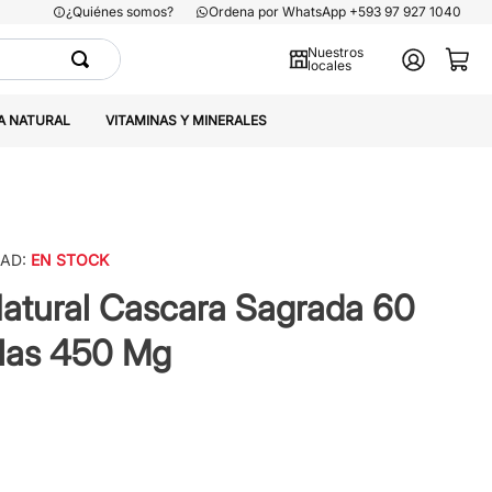
¿Quiénes somos?
Ordena por WhatsApp +593 97 927 1040
Nuestros
locales
A NATURAL
VITAMINAS Y MINERALES
DAD:
EN STOCK
atural Cascara Sagrada 60
las 450 Mg