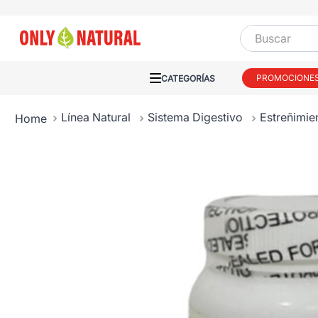
Buscar
PROMOCIONE
Línea Natural
Sistema Digestivo
Estreñimie