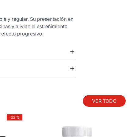
le y regular. Su presentación en
inas y alivian el estreñimiento
 efecto progresivo.
VER TODO
-
22 %