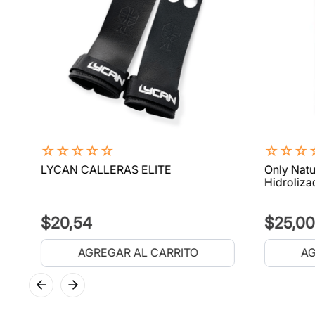
☆
☆
☆
☆
☆
☆
☆
☆
LYCAN CALLERAS ELITE
Only Natu
Hidroliza
$
20
,
54
$
25
,
00
AGREGAR AL CARRITO
AG