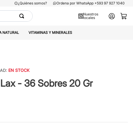
¿Quiénes somos?
Ordena por WhatsApp +593 97 927 1040
Nuestros
locales
A NATURAL
VITAMINAS Y MINERALES
DAD:
EN STOCK
Lax - 36 Sobres 20 Gr