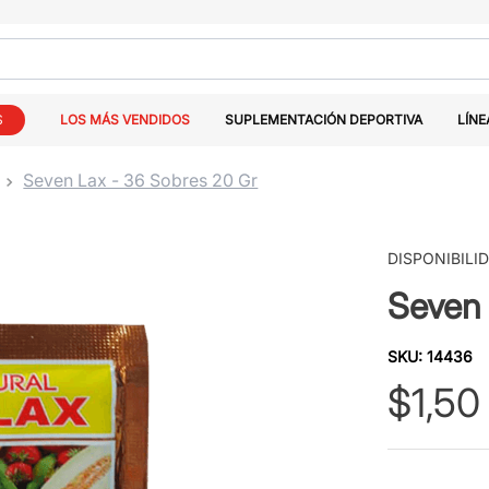
S
LOS MÁS VENDIDOS
SUPLEMENTACIÓN DEPORTIVA
LÍNE
Seven Lax - 36 Sobres 20 Gr
DISPONIBILI
Seven 
SKU
:
14436
$
1
,
50