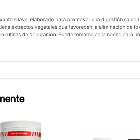
xante suave, elaborado para promover una digestión saludab
ntiene extractos vegetales que favorecen la eliminación de tox
 en rutinas de depuración. Puede tomarse en la noche para un
mente