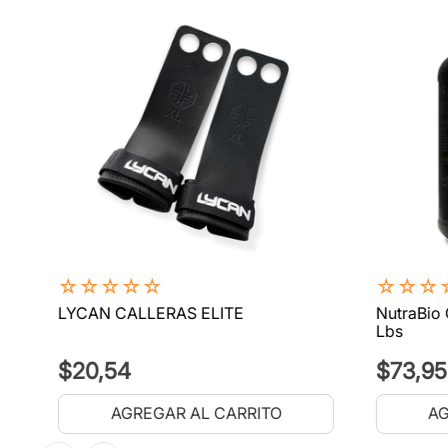
☆
☆
☆
☆
☆
☆
☆
☆
LYCAN CALLERAS ELITE
NutraBio 
Lbs
$
20
,
54
$
73
,
95
AGREGAR AL CARRITO
AG