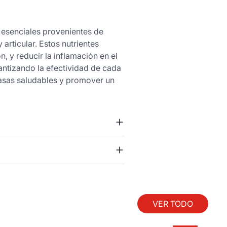
 esenciales provenientes de
articular. Estos nutrientes
, y reducir la inflamación en el
antizando la efectividad de cada
asas saludables y promover un
VER TODO