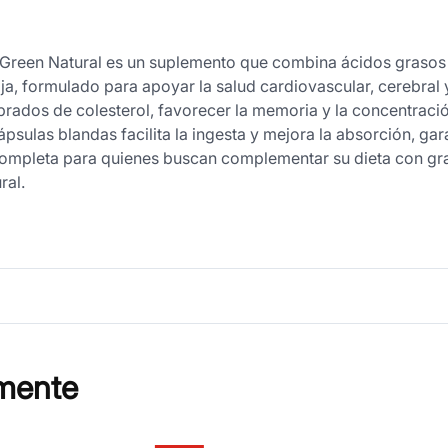
 Green Natural es un suplemento que combina ácidos grasos
ja, formulado para apoyar la salud cardiovascular, cerebral y 
rados de colesterol, favorecer la memoria y la concentración
sulas blandas facilita la ingesta y mejora la absorción, gar
 completa para quienes buscan complementar su dieta con gr
ral.
mente