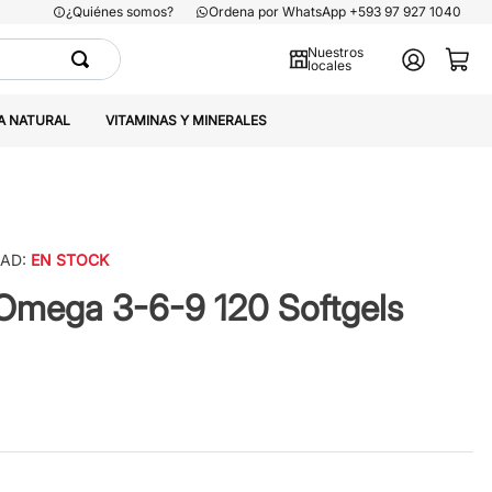
¿Quiénes somos?
Ordena por WhatsApp +593 97 927 1040
Nuestros
locales
A NATURAL
VITAMINAS Y MINERALES
DAD:
EN STOCK
 Omega 3-6-9 120 Softgels
0