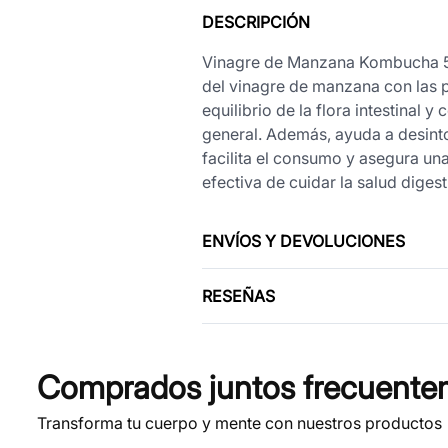
DESCRIPCIÓN
Vinagre de Manzana Kombucha 50 
del vinagre de manzana con las p
equilibrio de la flora intestinal 
general. Además, ayuda a desinto
facilita el consumo y asegura una
efectiva de cuidar la salud diges
ENVÍOS Y DEVOLUCIONES
RESEÑAS
Comprados juntos frecuente
Transforma tu cuerpo y mente con nuestros productos