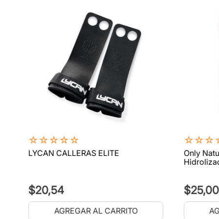
☆
☆
☆
☆
☆
☆
☆
☆
LYCAN CALLERAS ELITE
Only Natu
Hidroliza
$
20
,
54
$
25
,
00
AGREGAR AL CARRITO
AG