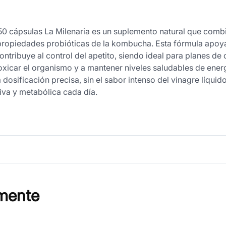
cápsulas La Milenaria es un suplemento natural que combin
ropiedades probióticas de la kombucha. Esta fórmula apoya 
y contribuye al control del apetito, siendo ideal para planes de
xicar el organismo y a mantener niveles saludables de ener
 dosificación precisa, sin el sabor intenso del vinagre líquid
tiva y metabólica cada día.
mente