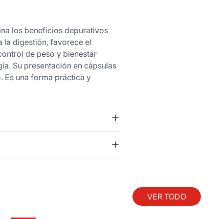
a los beneficios depurativos
la digestión, favorece el
 control de peso y bienestar
gía. Su presentación en cápsulas
o. Es una forma práctica y
VER TODO