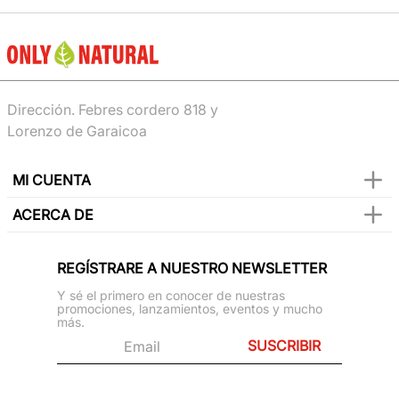
Dirección. Febres cordero 818 y
Lorenzo de Garaicoa
MI CUENTA
ACERCA DE
REGÍSTRARE A NUESTRO NEWSLETTER
Y sé el primero en conocer de nuestras
promociones, lanzamientos, eventos y mucho
más.
SUSCRIBIR