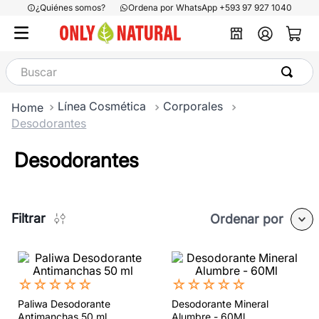
¿Quiénes somos?
Ordena por WhatsApp +593 97 927 1040
Buscar
Línea Cosmética
Corporales
Desodorantes
Desodorantes
Filtrar
Ordenar por
☆
☆
☆
☆
☆
☆
☆
☆
☆
☆
Paliwa Desodorante
Desodorante Mineral
Antimanchas 50 ml
Alumbre - 60Ml