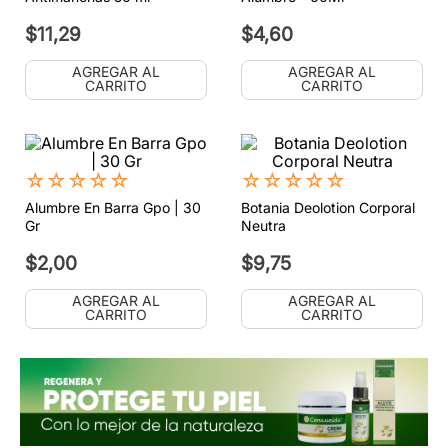
$
11
,
29
$
4
,
60
AGREGAR AL
AGREGAR AL
CARRITO
CARRITO
☆
☆
☆
☆
☆
☆
☆
☆
☆
☆
Alumbre En Barra Gpo | 30
Botania Deolotion Corporal
Gr
Neutra
$
2
,
00
$
9
,
75
AGREGAR AL
AGREGAR AL
CARRITO
CARRITO